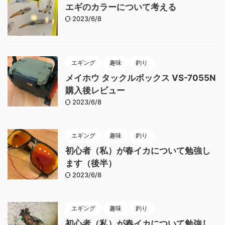
エギのカラーについて考える
2023/6/8
エギング
趣味
釣り
メイホウ タックルボックス VS-7055N
購入後レビュー
2023/6/8
エギング
趣味
釣り
初心者（私）が春イカについて勉強し
ます（後半）
2023/6/8
エギング
趣味
釣り
初心者（私）が春イカについて勉強し