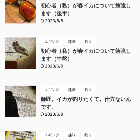
初心者（私）が春イカについて勉強し
ます（後半）
2023/6/8
エギング
趣味
釣り
初心者（私）が春イカについて勉強し
ます（中盤）
2023/6/8
エギング
趣味
釣り
師匠。イカが釣りたくて。仕方ないん
です。
2023/6/8
エギング
趣味
釣り