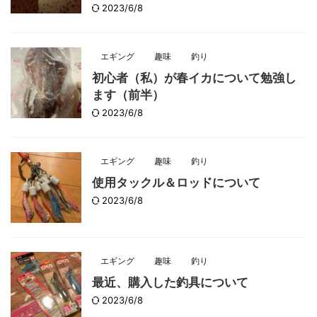
2023/6/8
エギング
趣味
釣り
初心者（私）が春イカについて勉強し
ます（前半）
2023/6/8
エギング
趣味
釣り
使用タックル＆ロッドについて
2023/6/8
エギング
趣味
釣り
最近、購入した釣具について
2023/6/8