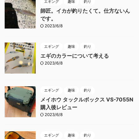
エギング
趣味
釣り
師匠。イカが釣りたくて。仕方ないん
です。
2023/6/8
エギング
趣味
釣り
エギのカラーについて考える
2023/6/8
エギング
趣味
釣り
メイホウ タックルボックス VS-7055N
購入後レビュー
2023/6/8
エギング
趣味
釣り