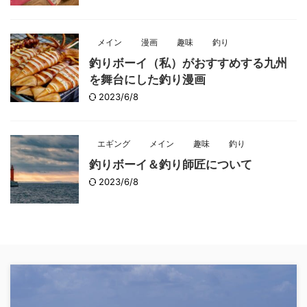
メイン
漫画
趣味
釣り
釣りボーイ（私）がおすすめする九州
を舞台にした釣り漫画
2023/6/8
エギング
メイン
趣味
釣り
釣りボーイ＆釣り師匠について
2023/6/8