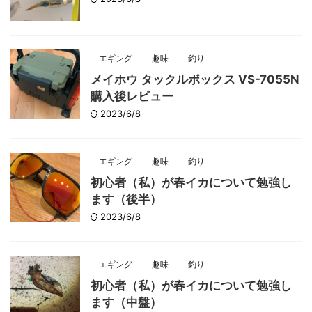
エギング
趣味
釣り
メイホウ タックルボックス VS-7055N
購入後レビュー
2023/6/8
エギング
趣味
釣り
初心者（私）が春イカについて勉強し
ます（後半）
2023/6/8
エギング
趣味
釣り
初心者（私）が春イカについて勉強し
ます（中盤）